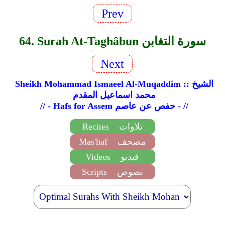
Prev
64. Surah At-Taghâbun سورة التغابن
Next
Sheikh Mohammad Ismaeel Al-Muqaddim :: الشيخ
محمد اسماعيل المقدم
// - Hafs for Assem حفص عن عاصم - //
تلاوات
Recites
مصحف
Mas'haf
فيديو
Videos
نصوص
Scripts