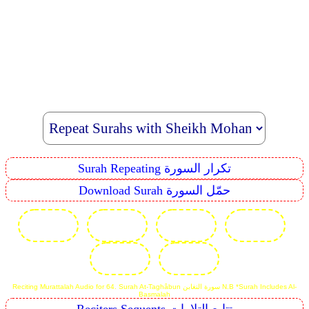
Surah Repeating تكرار السورة
Download Surah حمّل السورة
Reciting Murattalah Audio for 64. Surah At-Taghâbun سورة التغابن N.B *Surah Includes Al-
Basmalah