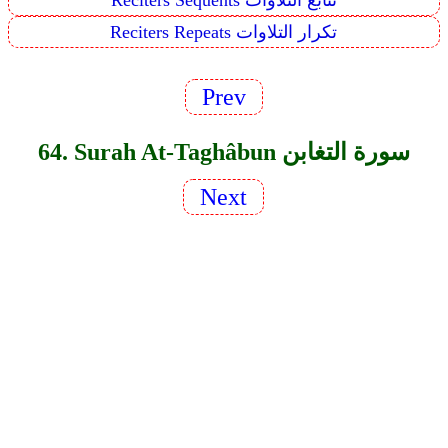
Reciters Sequents تتابع التلاوات
Reciters Repeats تكرار التلاوات
Prev
64. Surah At-Taghâbun سورة التغابن
Next