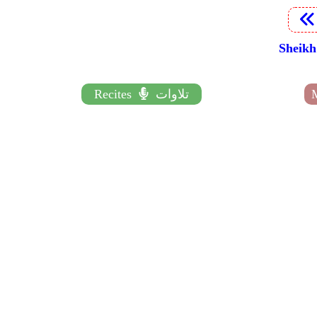
تلاوات
Recites