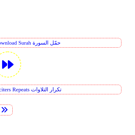
Download Surah حمّل السورة
Reciters Repeats تكرار التلاوات
t