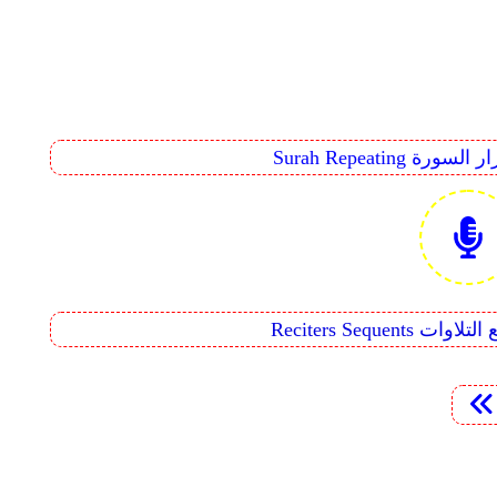
Surah Rep تكرار السورة
Reciters  تتابع التلاوات