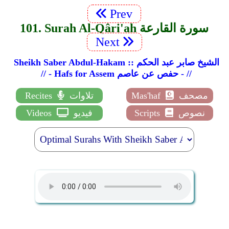
Prev
101. Surah Al-Qâri'ah سورة القارعة
Next
Sheikh Saber Abdul-Hakam :: الشيخ صابر عبد الحكم
// - Hafs for Assem حفص عن عاصم - //
مصحف
Mas'haf
تلاوات
Recites
نصوص
Scripts
فيديو
Videos