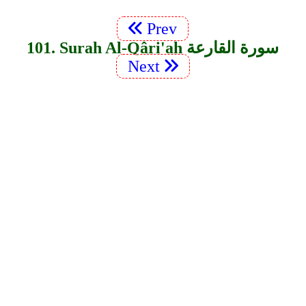
Prev
101. Surah Al-Qâri'ah سورة القارعة
Next