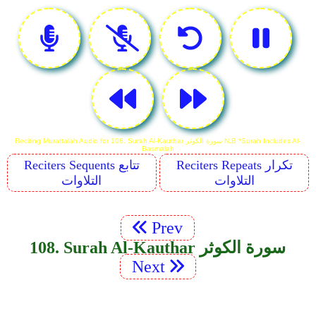
Reciting Murattalah Audio for 108. Surah Al-Kauthar سورة الكوثر N.B *Surah Includes Al-
Basmalah
Reciters Repeats تكرار
Reciters Sequents تتابع
التلاوات
التلاوات
Prev
108. Surah Al-Kauthar سورة الكوثر
Next