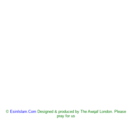
©
EsinIslam.Com
Designed & produced by The Awqaf London. Please
pray for us