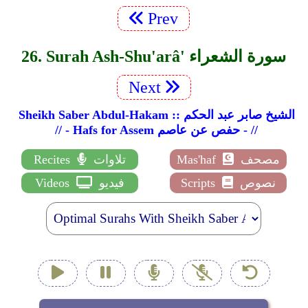
Prev
26. Surah Ash-Shu'arâ' سورة الشعراء
Next
Sheikh Saber Abdul-Hakam :: الشيخ صابر عبد الحكم
// - Hafs for Assem حفص عن عاصم - //
مصحف
Mas'haf
تلاوات
Recites
نصوص
Scripts
فيديو
Videos