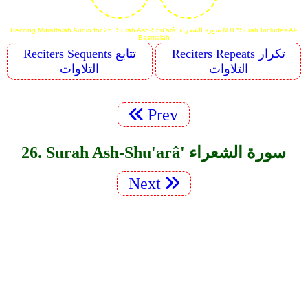
Reciting Murattalah Audio for 26. Surah Ash-Shu'arâ' سورة الشعراء N.B *Surah Includes Al-
Basmalah
Reciters Repeats تكرار
Reciters Sequents تتابع
التلاوات
التلاوات
Prev
26. Surah Ash-Shu'arâ' سورة الشعراء
Next