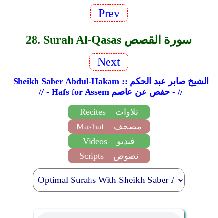
Prev
28. Surah Al-Qasas سورة القصص
Next
Sheikh Saber Abdul-Hakam :: الشيخ صابر عبد الحكم
// - Hafs for Assem حفص عن عاصم - //
تلاوات
Recites
مصحف
Mas'haf
فيديو
Videos
نصوص
Scripts