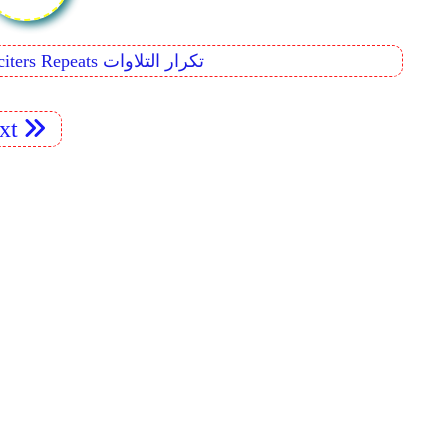
Reciters Repeats تكرار التلاوات
xt