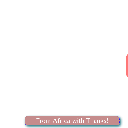
From Africa with Thanks!