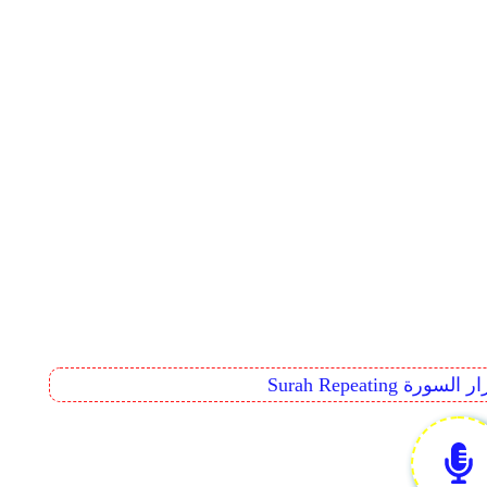
Surah Rep تكرار السورة