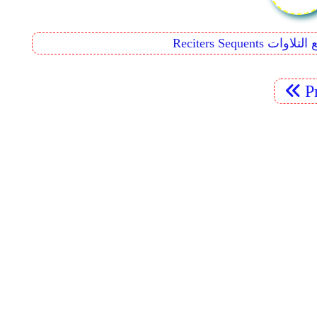
Reciters  تتابع التلاوات
P