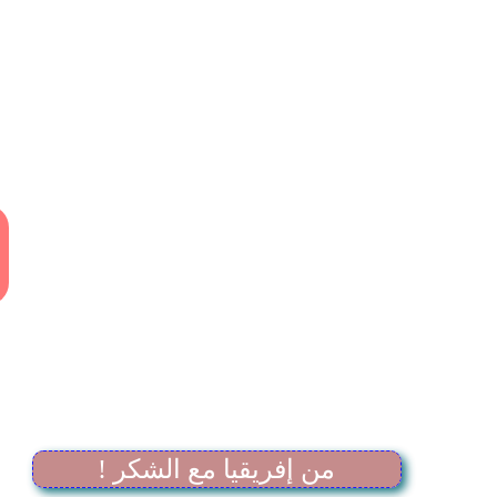
! من إفريقيا مع الشكر