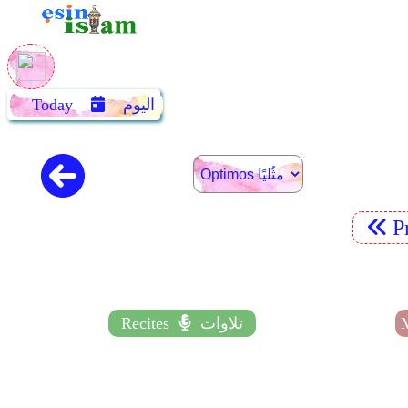
اليوم
Today
P
تلاوات
Recites