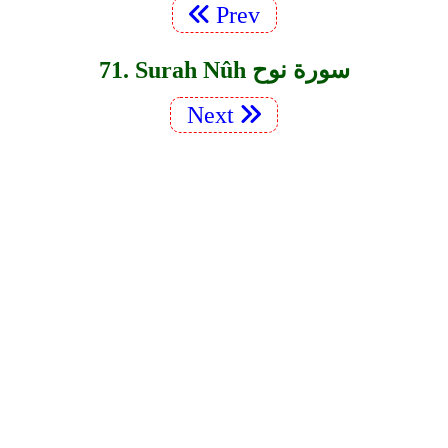
Prev
71. Surah Nûh سورة نوح
Next