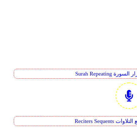
Surah Rep تكرار السورة
Reciters  تتابع التلاوات