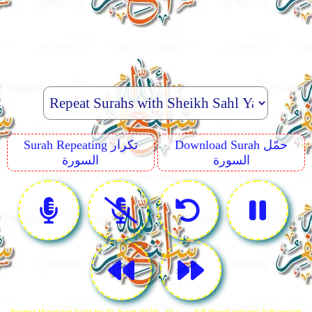
Download Surah حمّل
Surah Repeating تكرار
السورة
السورة
Reciting Murattalah Audio for 40. Surah Ghâfir سورة غافر N.B *Surah Includes Al-Basmalah