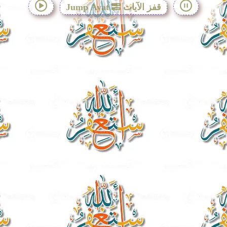
قفز الآيات
Jump Ayat