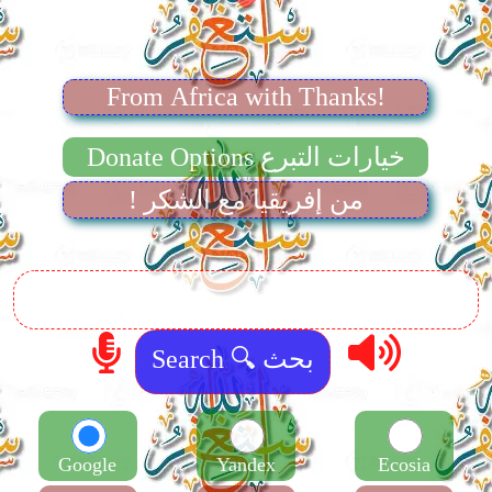
From Africa with Thanks!
Donate Options خيارات التبرع
! من إفريقيا مع الشكر
Google
Yandex
Ecosia