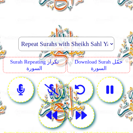
Download Surah حمّل
Surah Repeating تكرار
السورة
السورة
Reciting Murattalah Audio for 52. Surah At-Tûr سورة الطور N.B *Surah Includes Al-Basmalah