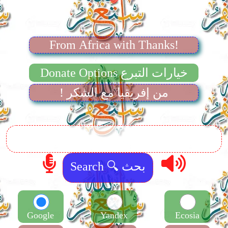
From Africa with Thanks!
Donate Options خيارات التبرع
! من إفريقيا مع الشكر
Google
Yandex
Ecosia