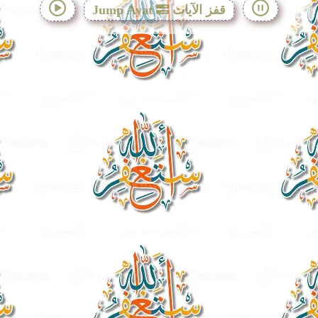
قفز الآيات
Jump Ayat