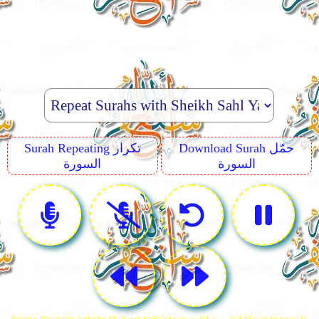
Download Surah حمّل
Surah Repeating تكرار
السورة
السورة
Reciting Murattalah Audio for 88. Surah Al-Ghâshiyah سورة الغاشية N.B *Surah Includes Al-