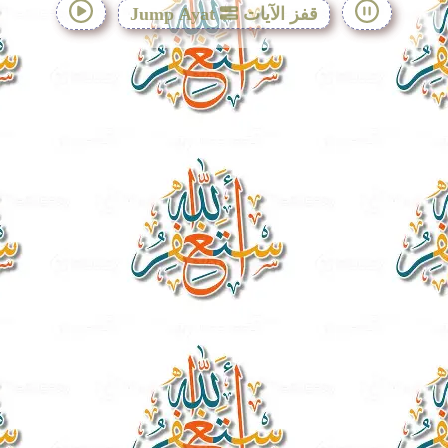
قفز الآيات
Jump Ayat