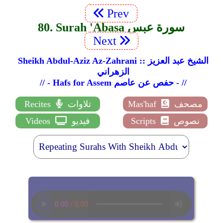
Prev
80. Surah 'Abasa سورة عبس
Next
Sheikh Abdul-Aziz Az-Zahrani :: الشيخ عبد العزيز
الزهراني
// - Hafs for Assem حفص عن عاصم - //
مصحف
Mas'haf
تلاوات
Recites
نصوص
Scripts
فيديو
Videos