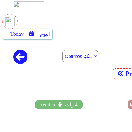
اليوم
Today
P
تلاوات
Recites