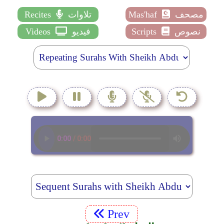
مصحف
Mas'haf
تلاوات
Recites
نصوص
Scripts
فيديو
Videos
Prev