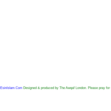
©
EsinIslam.Com
Designed & produced by The Awqaf London. Please pray for