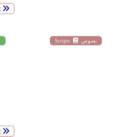
t
نصوص
Scripts
t