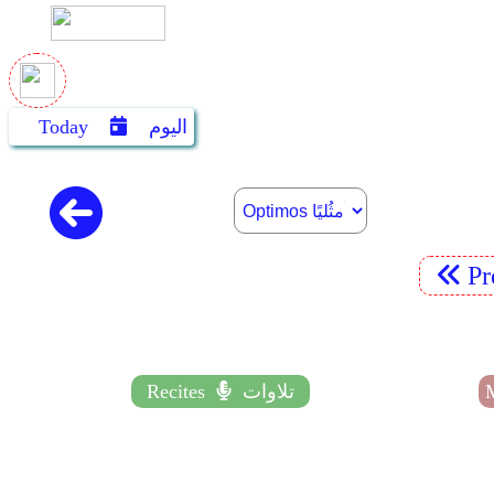
اليوم
Today
P
تلاوات
Recites