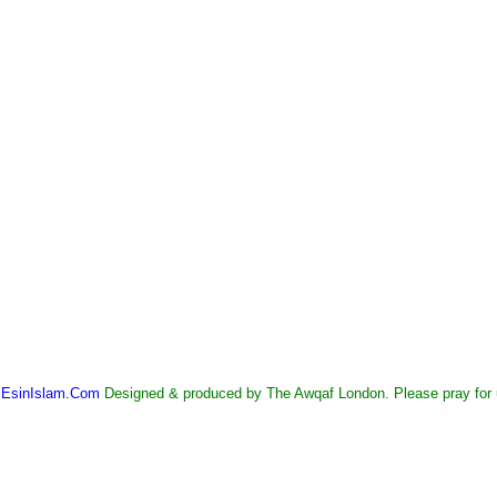
©
EsinIslam.Com
Designed & produced by The Awqaf London. Please pray for