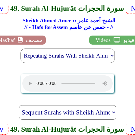
N
49. Surah Al-Hujurât سورة الحجرات
ev
Sheikh Ahmed Amer :: الشيخ أحمد عامر
// - Hafs for Assem حفص عن عاصم - //
فيديو
Videos
مصحف
Mas'haf
N
49. Surah Al-Hujurât سورة الحجرات
ev