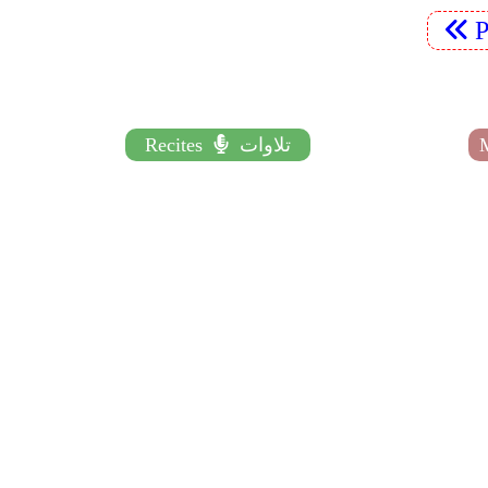
P
تلاوات
Recites