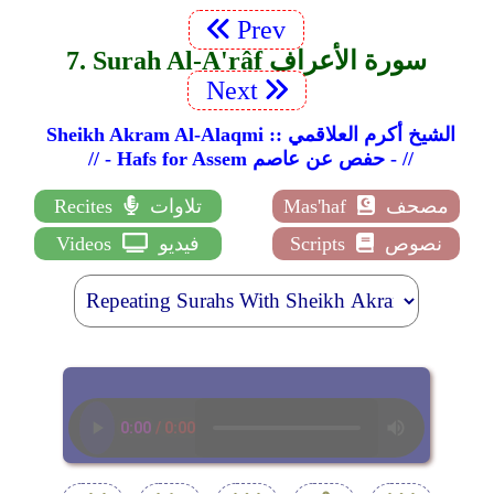
Prev
7. Surah Al-A'râf سورة الأعراف
Next
Sheikh Akram Al-Alaqmi :: الشيخ أكرم العلاقمي
// - Hafs for Assem حفص عن عاصم - //
مصحف
Mas'haf
تلاوات
Recites
نصوص
Scripts
فيديو
Videos