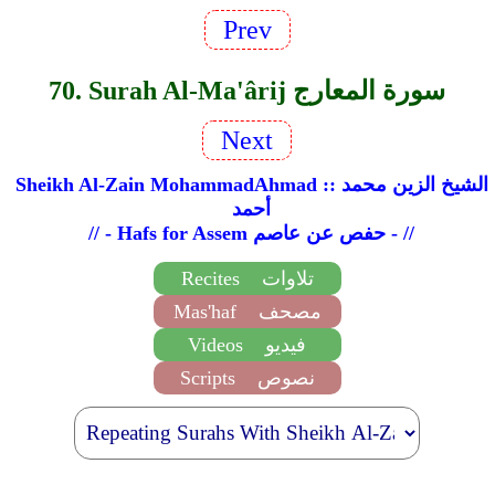
Prev
70. Surah Al-Ma'ârij سورة المعارج
Next
Sheikh Al-Zain MohammadAhmad :: الشيخ الزين محمد
أحمد
// - Hafs for Assem حفص عن عاصم - //
تلاوات
Recites
مصحف
Mas'haf
فيديو
Videos
نصوص
Scripts