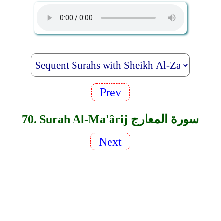
Prev
70. Surah Al-Ma'ârij سورة المعارج
Next