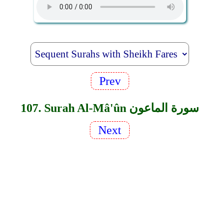
Prev
107. Surah Al-Mâ'ûn سورة الماعون
Next