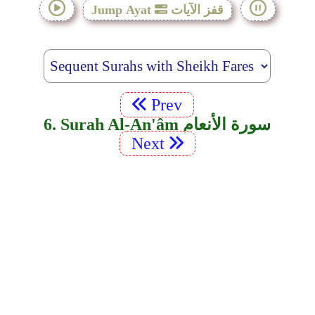
قفز الآيات
Jump Ayat
Prev
6. Surah Al-An'âm سورة الأنعام
Next