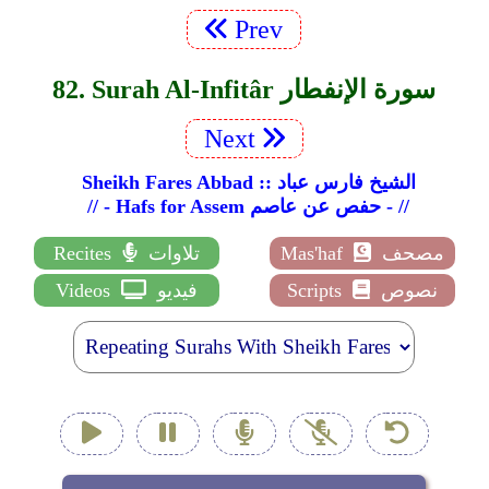
Prev
82. Surah Al-Infitâr سورة الإنفطار
Next
Sheikh Fares Abbad :: الشيخ فارس عباد
// - Hafs for Assem حفص عن عاصم - //
مصحف
Mas'haf
تلاوات
Recites
نصوص
Scripts
فيديو
Videos