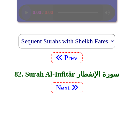
Prev
82. Surah Al-Infitâr سورة الإنفطار
Next