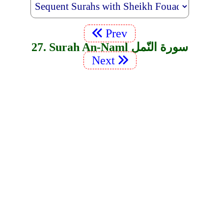
Prev
27. Surah An-Naml سورة النّمل
Next