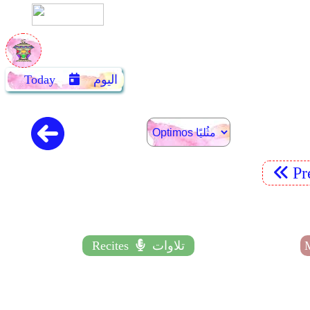
اليوم
Today
Pr
تلاوات
Recites