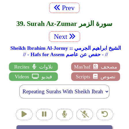
Prev
39. Surah Az-Zumar سورة الزمر
Next
Sheikh Ibrahim Al-Jormy :: الشيخ ابراهيم الجرمي
// - Hafs for Assem حفص عن عاصم - //
مصحف
Mas'haf
تلاوات
Recites
نصوص
Scripts
فيديو
Videos