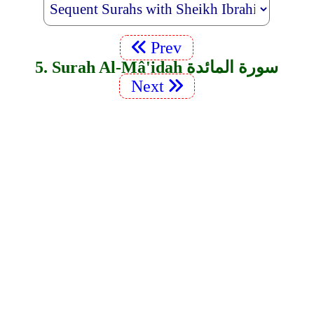
Prev
5. Surah Al-Mâ'idah سورة المائدة
Next