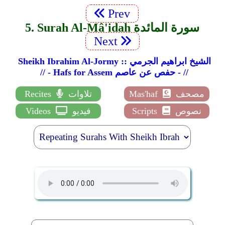
Prev
5. Surah Al-Mâ'idah سورة المائدة
Next
Sheikh Ibrahim Al-Jormy :: الشيخ ابراهيم الجرمي
// - Hafs for Assem حفص عن عاصم - //
مصحف
Mas'haf
تلاوات
Recites
نصوص
Scripts
فيديو
Videos