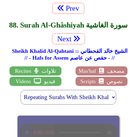
Prev
88. Surah Al-Ghâshiyah سورة الغاشية
Next
Sheikh Khalid Al-Qahtani :: الشيخ خالد القحطاني
// - Hafs for Assem حفص عن عاصم - //
مصحف
Mas'haf
تلاوات
Recites
نصوص
Scripts
فيديو
Videos