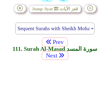
قفز الآيات
Jump Ayat
Prev
111. Surah Al-Masad سورة المسد
Next