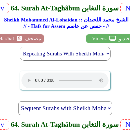
N
64. Surah At-Taghâbun سورة التغابن
ev
Sheikh Mohammed Al-Lohaidan :: الشيخ محمد اللحيدان
// - Hafs for Assem حفص عن عاصم - //
فيديو
Videos
مصحف
Mas'haf
N
64. Surah At-Taghâbun سورة التغابن
ev