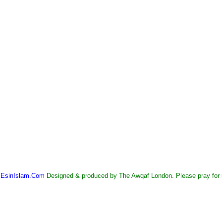
©
EsinIslam.Com
Designed & produced by The Awqaf London. Please pray for