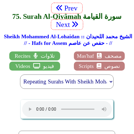
Prev
75. Surah Al-Qiyâmah سورة القيامة
Next
Sheikh Mohammed Al-Lohaidan :: الشيخ محمد اللحيدان
// - Hafs for Assem حفص عن عاصم - //
مصحف
Mas'haf
تلاوات
Recites
نصوص
Scripts
فيديو
Videos