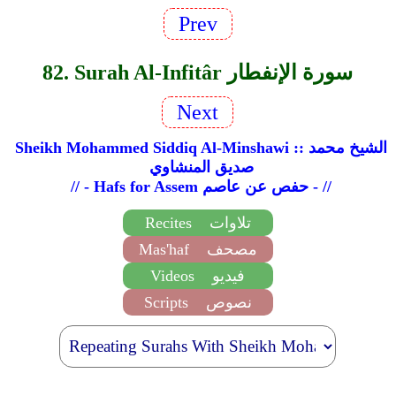
Prev
82. Surah Al-Infitâr سورة الإنفطار
Next
Sheikh Mohammed Siddiq Al-Minshawi :: الشيخ محمد
صديق المنشاوي
// - Hafs for Assem حفص عن عاصم - //
تلاوات
Recites
مصحف
Mas'haf
فيديو
Videos
نصوص
Scripts