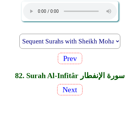
Prev
82. Surah Al-Infitâr سورة الإنفطار
Next