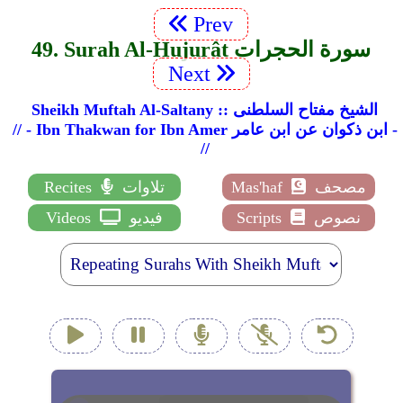
Prev
49. Surah Al-Hujurât سورة الحجرات
Next
Sheikh Muftah Al-Saltany :: الشيخ مفتاح السلطنى
// - Ibn Thakwan for Ibn Amer ابن ذكوان عن ابن عامر -
//
مصحف
Mas'haf
تلاوات
Recites
نصوص
Scripts
فيديو
Videos