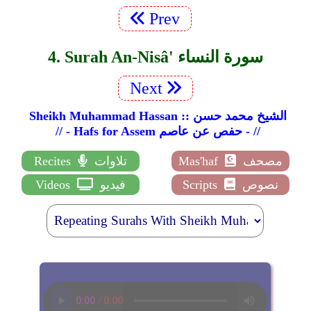
Prev
4. Surah An-Nisâ' سورة النساء
Next
Sheikh Muhammad Hassan :: الشيخ محمد حسن
// - Hafs for Assem حفص عن عاصم - //
مصحف
Mas'haf
تلاوات
Recites
نصوص
Scripts
فيديو
Videos