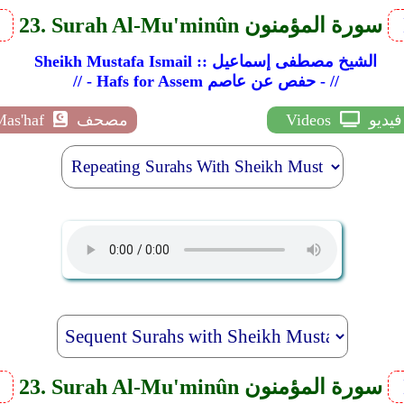
23. Surah Al-Mu'minûn سورة المؤمنون
v
Sheikh Mustafa Ismail :: الشيخ مصطفى إسماعيل
// - Hafs for Assem حفص عن عاصم - //
فيديو
Videos
مصحف
Mas'haf
23. Surah Al-Mu'minûn سورة المؤمنون
v