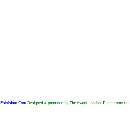
©
EsinIslam.Com
Designed & produced by The Awqaf London. Please pray for