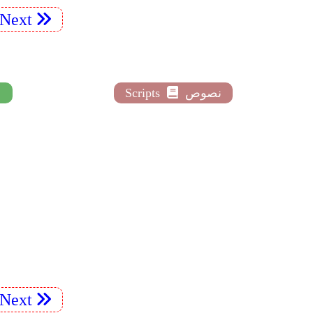
Next
نصوص
Scripts
Next