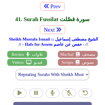
Prev
41. Surah Fussilat سورة فصّلت
Next
Sheikh Mustafa Ismail :: الشيخ مصطفى إسماعيل
// - Hafs for Assem حفص عن عاصم - //
مصحف
Mas'haf
تلاوات
Recites
نصوص
Scripts
فيديو
Videos