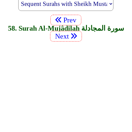
Prev
58. Surah Al-Mujâdilah سورة المجادلة
Next