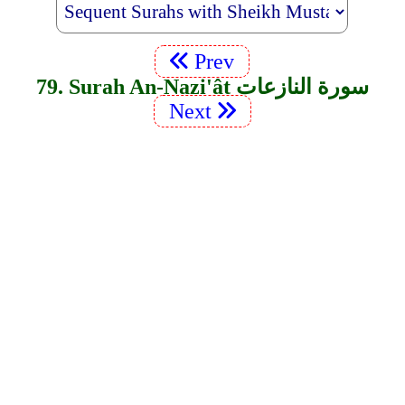
Prev
79. Surah An-Nazi'ât سورة النازعات
Next