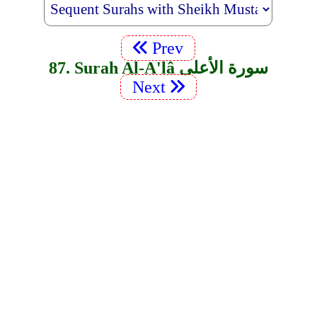
Prev
87. Surah Al-A'lâ سورة الأعلى
Next