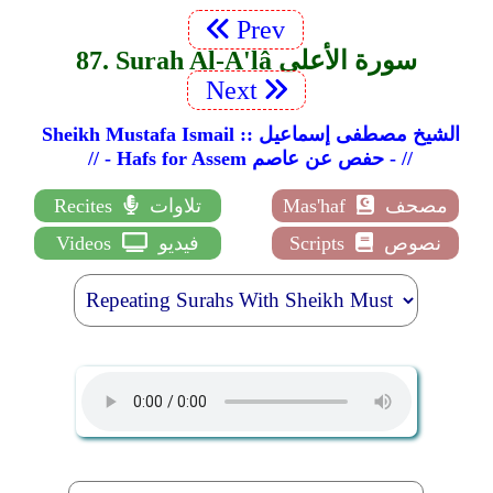
Prev
87. Surah Al-A'lâ سورة الأعلى
Next
Sheikh Mustafa Ismail :: الشيخ مصطفى إسماعيل
// - Hafs for Assem حفص عن عاصم - //
مصحف
Mas'haf
تلاوات
Recites
نصوص
Scripts
فيديو
Videos