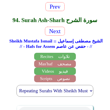
Prev
94. Surah Ash-Sharh سورة الشرح
Next
Sheikh Mustafa Ismail :: الشيخ مصطفى إسماعيل
// - Hafs for Assem حفص عن عاصم - //
Recites
تلاوات
Mas'haf
مصحف
Videos
فيديو
Scripts
نصوص