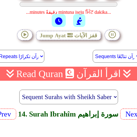
...minutes دقيقةً mintuna isẹju ਮਿੰਟ dakika...
قفز الآيات
Jump Ayat
اقرأ القرآن
Read Quran
Nex
14. Surah Ibrahîm سورة إبراهيم
Prev