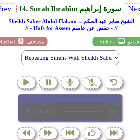
Nex
14. Surah Ibrahîm سورة إبراهيم
Prev
Sheikh Saber Abdul-Hakam :: الشيخ صابر عبد الحكم
// - Hafs for Assem حفص عن عاصم - //
فيديو
Videos
مصحف
Mas'haf