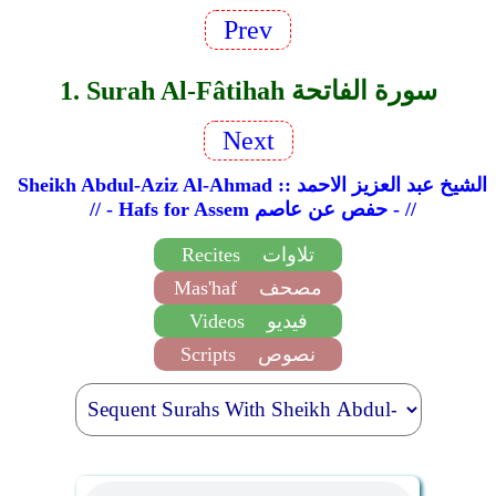
Prev
1. Surah Al-Fâtihah سورة الفاتحة
Next
Sheikh Abdul-Aziz Al-Ahmad :: الشيخ عبد العزيز الاحمد
// - Hafs for Assem حفص عن عاصم - //
تلاوات
Recites
مصحف
Mas'haf
فيديو
Videos
نصوص
Scripts