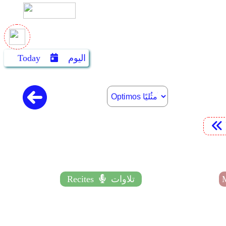
اليوم
Today
تلاوات
Recites