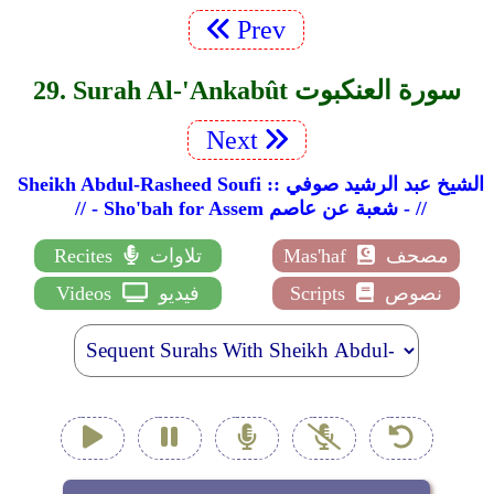
Prev
29. Surah Al-'Ankabût سورة العنكبوت
Next
Sheikh Abdul-Rasheed Soufi :: الشيخ عبد الرشيد صوفي
// - Sho'bah for Assem شعبة عن عاصم - //
مصحف
Mas'haf
تلاوات
Recites
نصوص
Scripts
فيديو
Videos