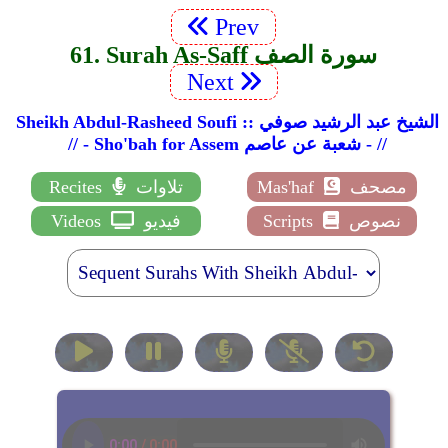
Prev
61. Surah As-Saff سورة الصف
Next
Sheikh Abdul-Rasheed Soufi :: الشيخ عبد الرشيد صوفي
// - Sho'bah for Assem شعبة عن عاصم - //
مصحف
Mas'haf
تلاوات
Recites
نصوص
Scripts
فيديو
Videos