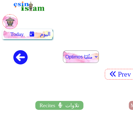
اليوم
Today
Pre
تلاوات
Recites