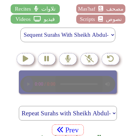
مصحف
Mas'haf
تلاوات
Recites
نصوص
Scripts
فيديو
Videos
Prev