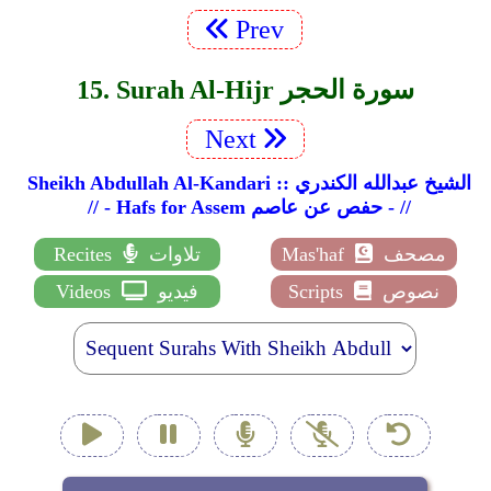
Prev
15. Surah Al-Hijr سورة الحجر
Next
Sheikh Abdullah Al-Kandari :: الشيخ عبدالله الكندري
// - Hafs for Assem حفص عن عاصم - //
مصحف
Mas'haf
تلاوات
Recites
نصوص
Scripts
فيديو
Videos