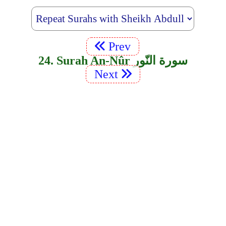
Prev
24. Surah An-Nûr سورة النّور
Next