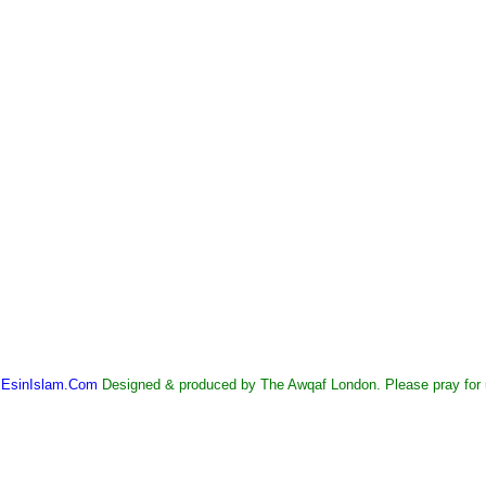
©
EsinIslam.Com
Designed & produced by The Awqaf London. Please pray for