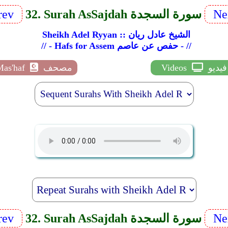
Ne
32. Surah As­Sajdah سورة السجدة
rev
Sheikh Adel Ryyan :: الشيخ عادل ريان
// - Hafs for Assem حفص عن عاصم - //
فيديو
Videos
مصحف
Mas'haf
Ne
32. Surah As­Sajdah سورة السجدة
rev